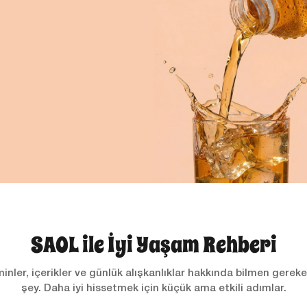
SAOL ile İyi Yaşam Rehberi
inler, içerikler ve günlük alışkanlıklar hakkında bilmen gerek
şey. Daha iyi hissetmek için küçük ama etkili adımlar.