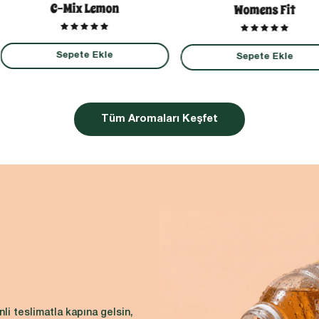
C-Mix Lemon
Womens Fit
Sepete Ekle
Sepete Ekle
Tüm Aromaları Keşfet
nli teslimatla kapına gelsin,