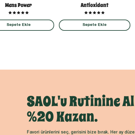
Antioxidant
Mens Power
Sepete Ekle
Sepete Ekle
SAOL'u Rutinine Al
%20 Kazan.
Favori ürünlerini seç, gerisini bize bırak. Her ay düze